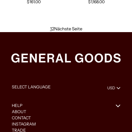
$161.00
Normaler
$1,168.00
Normaler
Preis
Preis
1
2
Nächste Seite
HELP
ABOUT
CONTACT
INSTAGRAM
TRADE