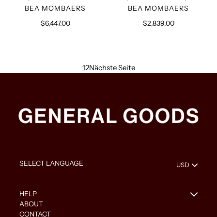
VERKÄUFER
VERKÄUFER
BEA MOMBAERS
BEA MOMBAERS
$6,447.00
Normaler
$2,839.00
Normaler
Preis
Preis
1
2
Nächste Seite
HELP
ABOUT
CONTACT