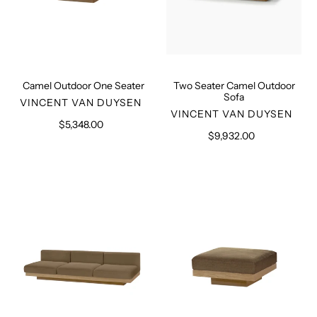
Camel Outdoor One Seater
Two Seater Camel Outdoor
Sofa
VERKÄUFER
VINCENT VAN DUYSEN
VERKÄUFER
VINCENT VAN DUYSEN
$5,348.00
Normaler
$9,932.00
Normaler
Preis
Preis
Rudolph
Rudolph
Camel
Camel
Outdoor
Outdoor
Sofa
Ottoman