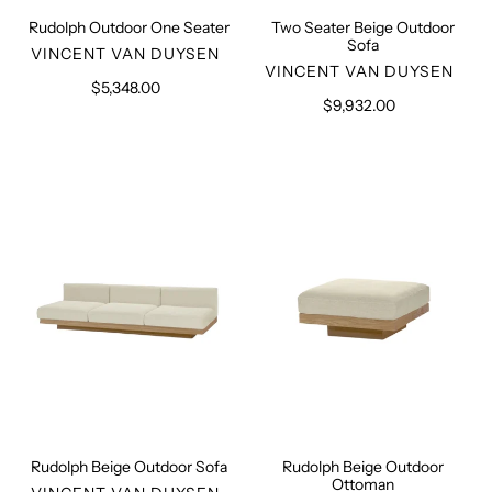
Rudolph Outdoor One Seater
Two Seater Beige Outdoor
Sofa
VERKÄUFER
VINCENT VAN DUYSEN
VERKÄUFER
VINCENT VAN DUYSEN
$5,348.00
Normaler
$9,932.00
Normaler
Preis
Preis
Rudolph
Rudolph
Beige
Beige
Outdoor
Outdoor
Sofa
Ottoman
Rudolph Beige Outdoor Sofa
Rudolph Beige Outdoor
Ottoman